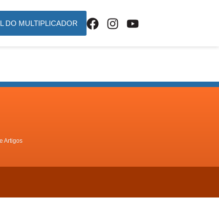
L DO MULTIPLICADOR
e Artigos