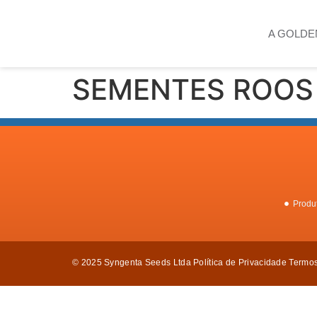
A GOLDE
SEMENTES ROOS
Produ
© 2025 Syngenta Seeds Ltda
Política de Privacidade Termo