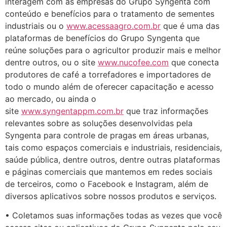
interagem com as empresas do Grupo Syngenta com
conteúdo e benefícios para o tratamento de sementes
industriais ou o
www.acessaagro.com.br
que é uma das
plataformas de benefícios do Grupo Syngenta que
reúne soluções para o agricultor produzir mais e melhor
dentre outros, ou o site
www.nucofee.com
que conecta
produtores de café a torrefadores e importadores de
todo o mundo além de oferecer capacitação e acesso
ao mercado, ou ainda o
site
www.syngentappm.com.br
que traz informações
relevantes sobre as soluções desenvolvidas pela
Syngenta para controle de pragas em áreas urbanas,
tais como espaços comerciais e industriais, residenciais,
saúde pública, dentre outros, dentre outras plataformas
e páginas comerciais que mantemos em redes sociais
de terceiros, como o Facebook e Instagram, além de
diversos aplicativos sobre nossos produtos e serviços.
• Coletamos suas informações todas as vezes que você