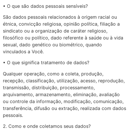
• O que são dados pessoais sensíveis?
São dados pessoais relacionados à origem racial ou
étnica, convicção religiosa, opinião política, filiação a
sindicato ou a organização de caráter religioso,
filosófico ou político, dado referente à saúde ou à vida
sexual, dado genético ou biométrico, quando
vinculados a Você.
• O que significa tratamento de dados?
Qualquer operação, como a coleta, produção,
recepção, classificação, utilização, acesso, reprodução,
transmissão, distribuição, processamento,
arquivamento, armazenamento, eliminação, avaliação
ou controle da informação, modificação, comunicação,
transferência, difusão ou extração, realizada com dados
pessoais.
2. Como e onde coletamos seus dados?