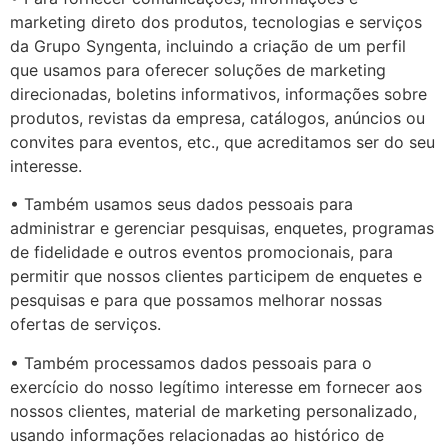
marketing direto dos produtos, tecnologias e serviços
da Grupo Syngenta, incluindo a criação de um perfil
que usamos para oferecer soluções de marketing
direcionadas, boletins informativos, informações sobre
produtos, revistas da empresa, catálogos, anúncios ou
convites para eventos, etc., que acreditamos ser do seu
interesse.
• Também usamos seus dados pessoais para
administrar e gerenciar pesquisas, enquetes, programas
de fidelidade e outros eventos promocionais, para
permitir que nossos clientes participem de enquetes e
pesquisas e para que possamos melhorar nossas
ofertas de serviços.
• Também processamos dados pessoais para o
exercício do nosso legítimo interesse em fornecer aos
nossos clientes, material de marketing personalizado,
usando informações relacionadas ao histórico de