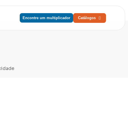
Encontre um multiplicador
Catálogos
acidade