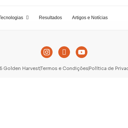
Tecnologias
Resultados
Artigos e Notícias
6 Golden Harvest
Termos e Condições
Política de Priv