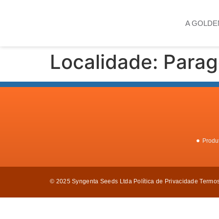
A GOLDE
Localidade:
Parag
Produ
© 2025 Syngenta Seeds Ltda
Política de Privacidade Termo