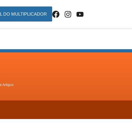
L DO MULTIPLICADOR
e Artigos