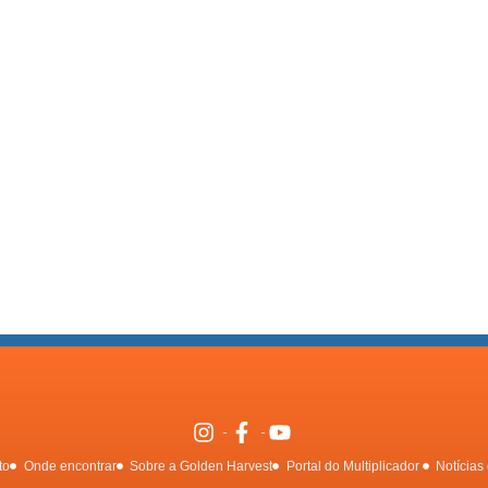
to
Onde encontrar
Sobre a Golden Harvest
Portal do Multiplicador
Notícias 