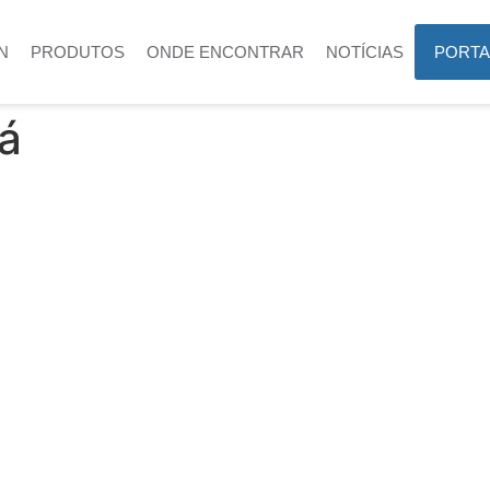
N
PRODUTOS
ONDE ENCONTRAR
NOTÍCIAS
PORTA
á